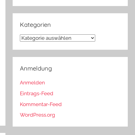
Kategorien
Kategorien
Anmeldung
Anmelden
Eintrags-Feed
Kommentar-Feed
WordPress.org