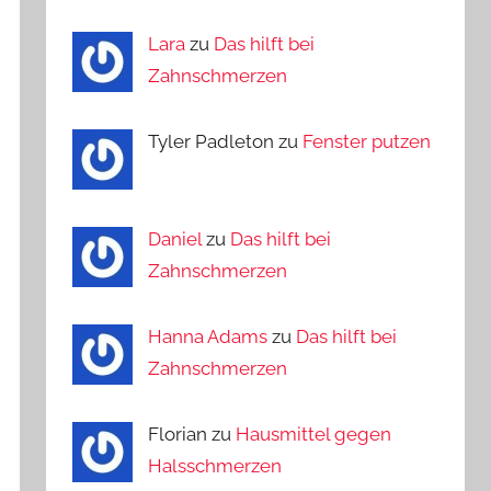
Lara
zu
Das hilft bei
Zahnschmerzen
Tyler Padleton zu
Fenster putzen
Daniel
zu
Das hilft bei
Zahnschmerzen
Hanna Adams
zu
Das hilft bei
Zahnschmerzen
Florian zu
Hausmittel gegen
Halsschmerzen