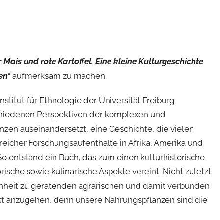
 Mais und rote Kartoffel. Eine kleine Kulturgeschichte
en
“ aufmerksam zu machen.
nstitut für Ethnologie der Universität Freiburg
rschiedenen Perspektiven der komplexen und
nzen auseinandersetzt, eine Geschichte, die vielen
lreicher Forschungsaufenthalte in Afrika, Amerika und
 So entstand ein Buch, das zum einen kulturhistorische
ische sowie kulinarische Aspekte vereint. Nicht zuletzt
nheit zu geratenden agrarischen und damit verbunden
ekt anzugehen, denn unsere Nahrungspflanzen sind die