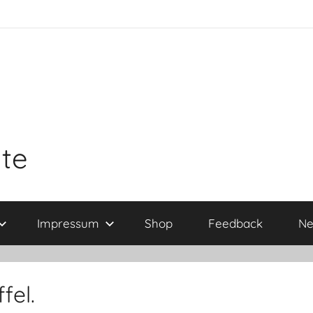
ite
Impressum
Shop
Feedback
Ne
fel.