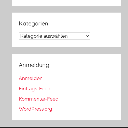
Kategorien
Kategorien
Anmeldung
Anmelden
Eintrags-Feed
Kommentar-Feed
WordPress.org