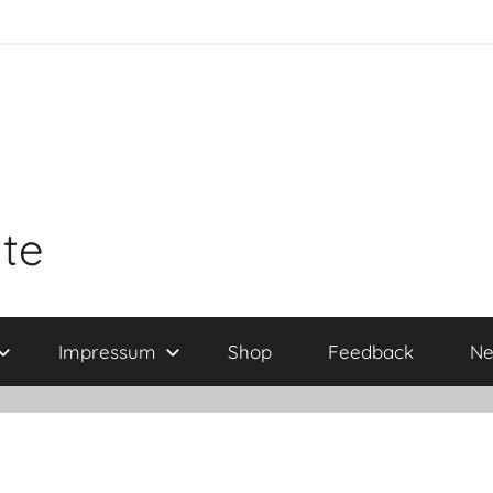
ite
Impressum
Shop
Feedback
Ne