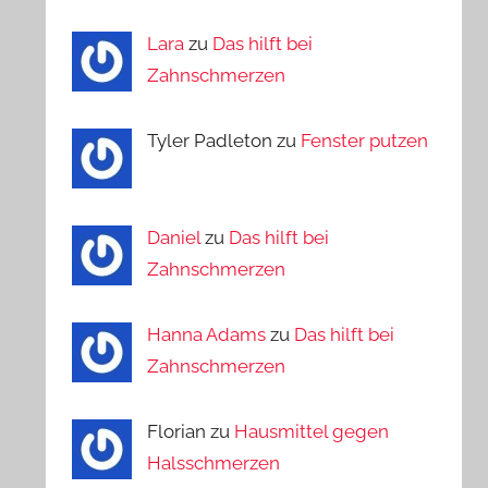
Lara
zu
Das hilft bei
Zahnschmerzen
Tyler Padleton zu
Fenster putzen
Daniel
zu
Das hilft bei
Zahnschmerzen
Hanna Adams
zu
Das hilft bei
Zahnschmerzen
Florian zu
Hausmittel gegen
Halsschmerzen