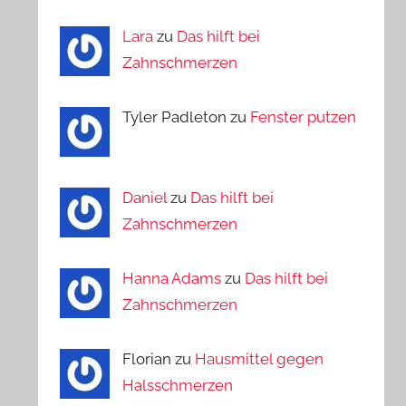
Lara
zu
Das hilft bei
Zahnschmerzen
Tyler Padleton zu
Fenster putzen
Daniel
zu
Das hilft bei
Zahnschmerzen
Hanna Adams
zu
Das hilft bei
Zahnschmerzen
Florian zu
Hausmittel gegen
Halsschmerzen