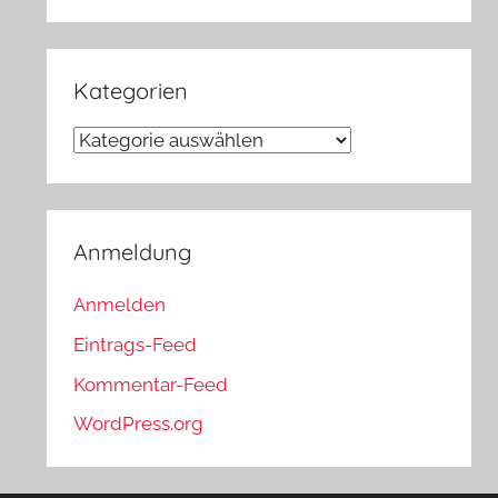
Kategorien
Kategorien
Anmeldung
Anmelden
Eintrags-Feed
Kommentar-Feed
WordPress.org