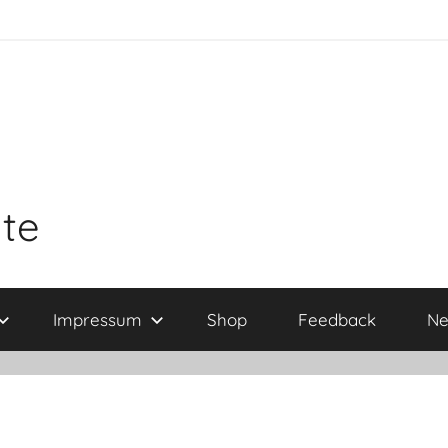
ite
Impressum
Shop
Feedback
Ne