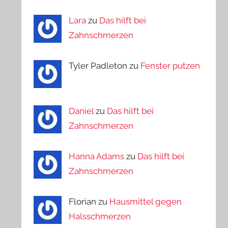
Lara
zu
Das hilft bei
Zahnschmerzen
Tyler Padleton zu
Fenster putzen
Daniel
zu
Das hilft bei
Zahnschmerzen
Hanna Adams
zu
Das hilft bei
Zahnschmerzen
Florian zu
Hausmittel gegen
Halsschmerzen