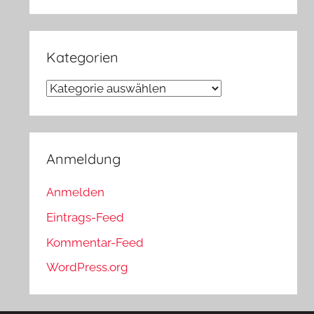
Kategorien
Kategorien
Anmeldung
Anmelden
Eintrags-Feed
Kommentar-Feed
WordPress.org