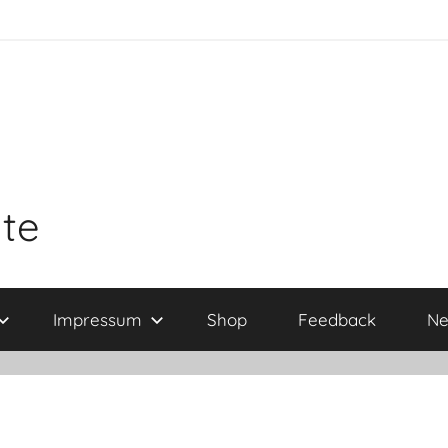
ite
Impressum
Shop
Feedback
Ne