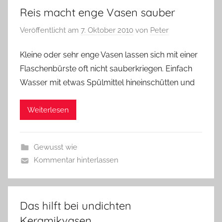
Reis macht enge Vasen sauber
Veröffentlicht am
7. Oktober 2010
von
Peter
Kleine oder sehr enge Vasen lassen sich mit einer
Flaschenbürste oft nicht sauberkriegen. Einfach
Wasser mit etwas Spülmittel hineinschütten und
Weiterlesen
Gewusst wie
Kommentar hinterlassen
Das hilft bei undichten
Keramikvasen