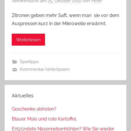
Veröffentlicht am
25. Oktober 2010
von
Peter
Zitronen geben mehr Saft, wenn man sie vor dem
Auspressen kurz in der Mikrowelle erwärmt.
Weiterlesen
Spartipps
Kommentar hinterlassen
Aktuelles
Geschenke abholen?
Blauer Mais und rote Kartoffel.
Entzündete Nasennebenhöhlen? Wie Sie wieder