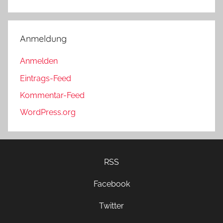
Anmeldung
Anmelden
Eintrags-Feed
Kommentar-Feed
WordPress.org
RSS
Facebook
Twitter