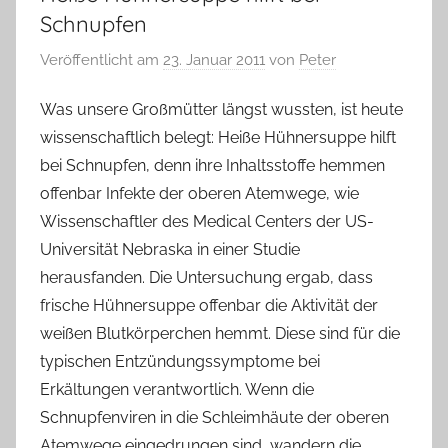
Schnupfen
Veröffentlicht am
23. Januar 2011
von
Peter
Was unsere Großmütter längst wussten, ist heute
wissenschaftlich belegt: Heiße Hühnersuppe hilft
bei Schnupfen, denn ihre Inhaltsstoffe hemmen
offenbar Infekte der oberen Atemwege, wie
Wissenschaftler des Medical Centers der US-
Universität Nebraska in einer Studie
herausfanden. Die Untersuchung ergab, dass
frische Hühnersuppe offenbar die Aktivität der
weißen Blutkörperchen hemmt. Diese sind für die
typischen Entzündungssymptome bei
Erkältungen verantwortlich. Wenn die
Schnupfenviren in die Schleimhäute der oberen
Atemwege eingedrungen sind, wandern die