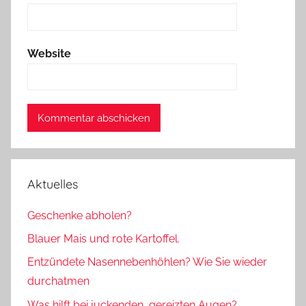
Website
Aktuelles
Geschenke abholen?
Blauer Mais und rote Kartoffel.
Entzündete Nasennebenhöhlen? Wie Sie wieder
durchatmen
Was hilft bei juckenden, gereizten Augen?