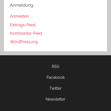
Anmeldung
Anmelden
Eintrags-Feed
Kommentar-Feed
WordPress.org
RSS
Facebook
Twitter
Newsletter