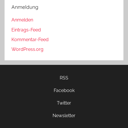
Anmeldung
Anmelden
Eintrags-Feed
Kommentar-Feed
WordPress.org
RSS
Facebook
Twitter
Newsletter