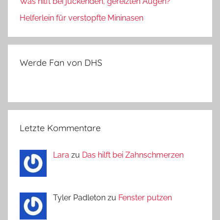
Was hilft bei juckenden, gereizten Augen?
Helferlein für verstopfte Mininasen
Werde Fan von DHS
Letzte Kommentare
Lara
zu
Das hilft bei Zahnschmerzen
Tyler Padleton zu
Fenster putzen