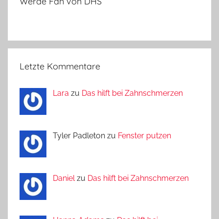
Werde Fan von DHS
Letzte Kommentare
Lara
zu
Das hilft bei Zahnschmerzen
Tyler Padleton zu
Fenster putzen
Daniel
zu
Das hilft bei Zahnschmerzen