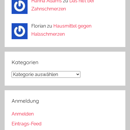
Hanna Adams
zu
Das hilft bei
Zahnschmerzen
Florian zu
Hausmittel gegen
Halsschmerzen
Kategorien
Kategorien
Anmeldung
Anmelden
Eintrags-Feed