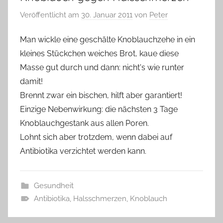
Veröffentlicht am
30. Januar 2011
von
Peter
Man wickle eine geschälte Knoblauchzehe in ein
kleines Stückchen weiches Brot, kaue diese
Masse gut durch und dann: nicht's wie runter
damit!
Brennt zwar ein bischen, hilft aber garantiert!
Einzige Nebenwirkung: die nächsten 3 Tage
Knoblauchgestank aus allen Poren.
Lohnt sich aber trotzdem, wenn dabei auf
Antibiotika verzichtet werden kann.
Gesundheit
Antibiotika
,
Halsschmerzen
,
Knoblauch