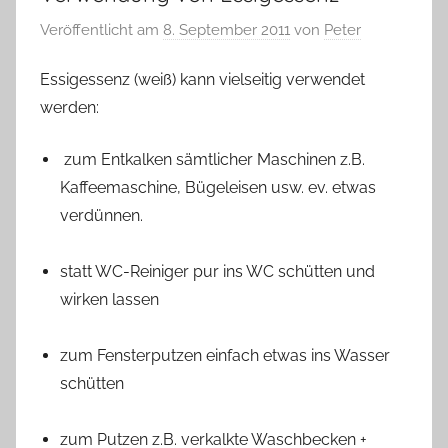
Veröffentlicht am
8. September 2011
von
Peter
Essigessenz (weiß) kann vielseitig verwendet
werden:
zum Entkalken sämtlicher Maschinen z.B.
Kaffeemaschine, Bügeleisen usw. ev. etwas
verdünnen.
statt WC-Reiniger pur ins WC schütten und
wirken lassen
zum Fensterputzen einfach etwas ins Wasser
schütten
zum Putzen z.B. verkalkte Waschbecken +