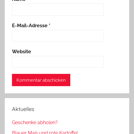
E-Mail-Adresse
*
Website
Aktuelles
Geschenke abholen?
Blauer Mais und rote Kartoffel.