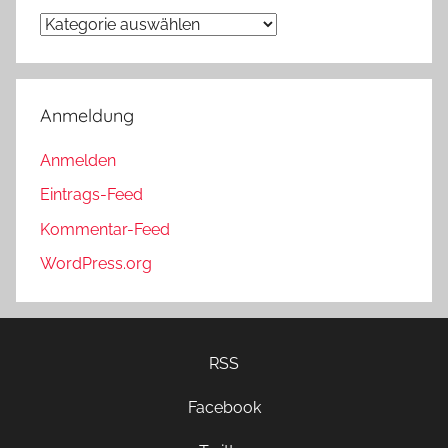
Kategorien
Anmeldung
Anmelden
Eintrags-Feed
Kommentar-Feed
WordPress.org
RSS
Facebook