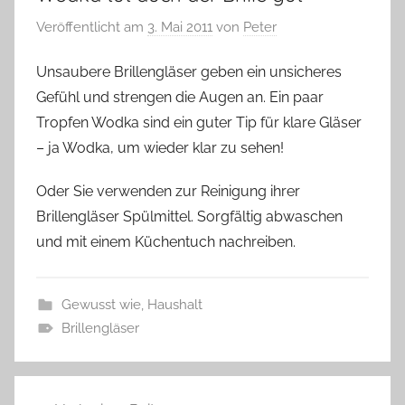
Veröffentlicht am
3. Mai 2011
von
Peter
Unsaubere Brillengläser geben ein unsicheres
Gefühl und strengen die Augen an. Ein paar
Tropfen Wodka sind ein guter Tip für klare Gläser
– ja Wodka, um wieder klar zu sehen!
Oder Sie verwenden zur Reinigung ihrer
Brillengläser Spülmittel. Sorgfältig abwaschen
und mit einem Küchentuch nachreiben.
Gewusst wie
,
Haushalt
Brillengläser
Beitragsnavigation