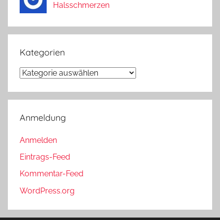
Halsschmerzen
Kategorien
Kategorien
Anmeldung
Anmelden
Eintrags-Feed
Kommentar-Feed
WordPress.org