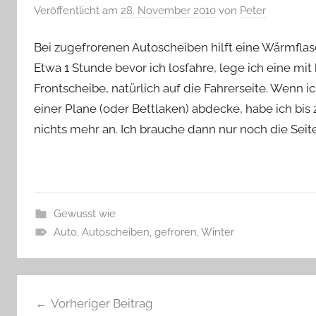
Veröffentlicht am
28. November 2010
von
Peter
Bei zugefrorenen Autoscheiben hilft eine Wärmflas
Etwa 1 Stunde bevor ich losfahre, lege ich eine m
Frontscheibe, natürlich auf die Fahrerseite. Wenn 
einer Plane (oder Bettlaken) abdecke, habe ich bis 
nichts mehr an. Ich brauche dann nur noch die Seite
Gewusst wie
Auto
,
Autoscheiben
,
gefroren
,
Winter
Beitragsnavigation
Vorheriger Beitrag