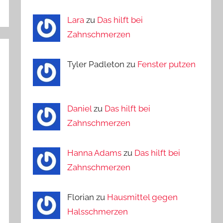
Lara
zu
Das hilft bei
Zahnschmerzen
Tyler Padleton zu
Fenster putzen
Daniel
zu
Das hilft bei
Zahnschmerzen
Hanna Adams
zu
Das hilft bei
Zahnschmerzen
Florian zu
Hausmittel gegen
Halsschmerzen