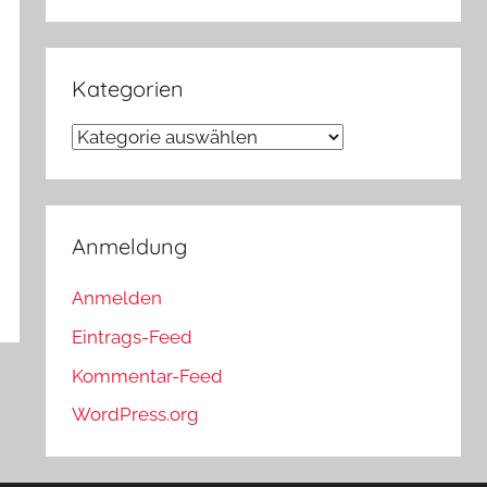
Kategorien
Kategorien
Anmeldung
Anmelden
Eintrags-Feed
Kommentar-Feed
WordPress.org