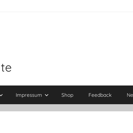
ite
Impressum
Shop
Feedback
Ne