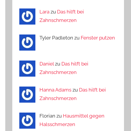
Lara
zu
Das hilft bei
Zahnschmerzen
Tyler Padleton zu
Fenster putzen
Daniel
zu
Das hilft bei
Zahnschmerzen
Hanna Adams
zu
Das hilft bei
Zahnschmerzen
Florian zu
Hausmittel gegen
Halsschmerzen