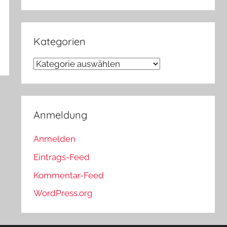
Kategorien
Kategorien
Anmeldung
Anmelden
Eintrags-Feed
Kommentar-Feed
WordPress.org