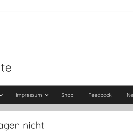
ite
Impressum
Shop
Feedback
Ne
agen nicht