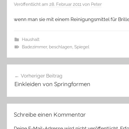
Veröffentlicht am
28. Februar 2011
von
Peter
wenn man sie mit einem Reinigungsmittel für Brill
Haushalt
Badezimmer
,
beschlagen
,
Spiegel
Beitragsnavigation
Vorheriger Beitrag
Einkleiden von Springformen
Schreibe einen Kommentar
Deine E-Mail-Adresse wird nicht veröffentlicht.
Erfo