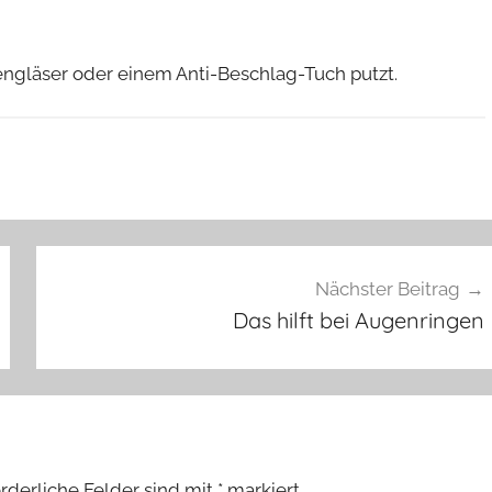
engläser oder einem Anti-Beschlag-Tuch putzt.
Nächster Beitrag
Das hilft bei Augenringen
rderliche Felder sind mit
*
markiert