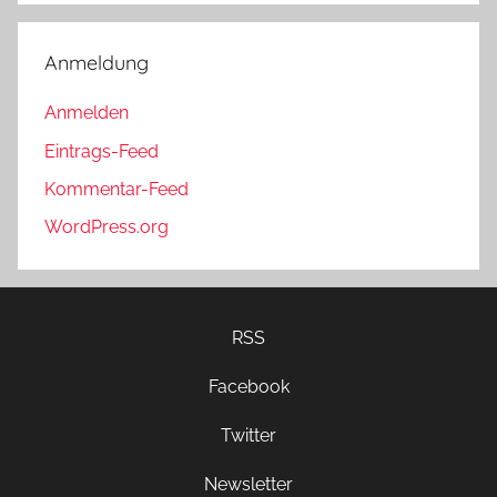
Anmeldung
Anmelden
Eintrags-Feed
Kommentar-Feed
WordPress.org
RSS
Facebook
Twitter
Newsletter