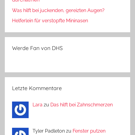
Was hilft bei juckenden, gereizten Augen?
Helferlein für verstopfte Mininasen
Werde Fan von DHS
Letzte Kommentare
Lara
zu
Das hilft bei Zahnschmerzen
Tyler Padleton zu
Fenster putzen