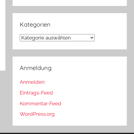
Kategorien
Kategorien
Anmeldung
Anmelden
Eintrags-Feed
Kommentar-Feed
WordPress.org