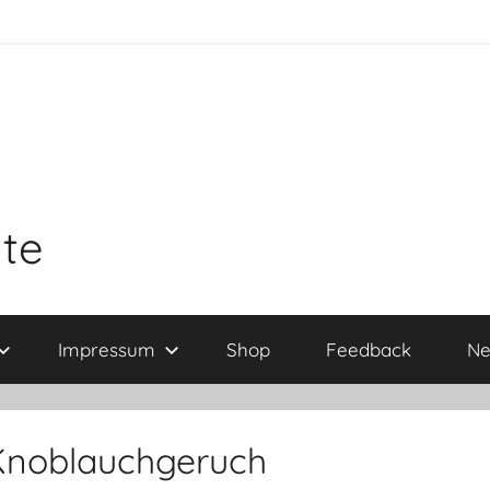
ite
Impressum
Shop
Feedback
Ne
 Knoblauchgeruch