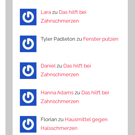
Lara
zu
Das hilft bei
Zahnschmerzen
Tyler Padleton zu
Fenster putzen
Daniel
zu
Das hilft bei
Zahnschmerzen
Hanna Adams
zu
Das hilft bei
Zahnschmerzen
Florian zu
Hausmittel gegen
Halsschmerzen