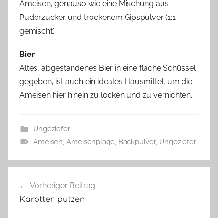
Ameisen, genauso wie eine Mischung aus
Puderzucker und trockenem Gipspulver (1:1
gemischt).
Bier
Altes, abgestandenes Bier in eine flache Schüssel
gegeben, ist auch ein ideales Hausmittel, um die
Ameisen hier hinein zu locken und zu vernichten.
Ungeziefer
Ameisen
,
Ameisenplage
,
Backpulver
,
Ungeziefer
Beitragsnavigation
Vorheriger Beitrag
Karotten putzen