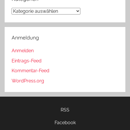
Kategorien
Anmeldung
Anmelden
Eintrags-Feed
Kommentar-Feed
WordPress.org
RSS
Facebook