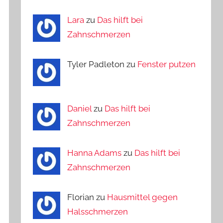
Lara
zu
Das hilft bei
Zahnschmerzen
Tyler Padleton zu
Fenster putzen
Daniel
zu
Das hilft bei
Zahnschmerzen
Hanna Adams
zu
Das hilft bei
Zahnschmerzen
Florian zu
Hausmittel gegen
Halsschmerzen