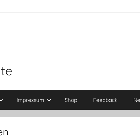
ite
Impressum
Shop
Feedback
Ne
en