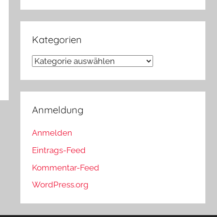
Kategorien
Kategorien
Anmeldung
Anmelden
Eintrags-Feed
Kommentar-Feed
WordPress.org