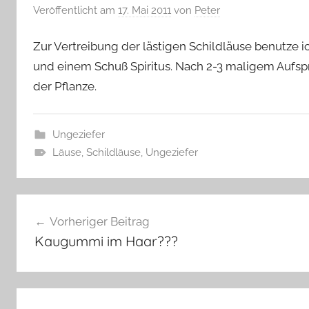
Veröffentlicht am
17. Mai 2011
von
Peter
Zur Vertreibung der lästigen Schildläuse benutze i
und einem Schuß Spiritus. Nach 2-3 maligem Aufspr
der Pflanze.
Ungeziefer
Läuse
,
Schildläuse
,
Ungeziefer
Beitragsnavigation
Vorheriger Beitrag
Kaugummi im Haar???