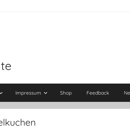
ite
Impressum
Shop
Feedback
Ne
elkuchen