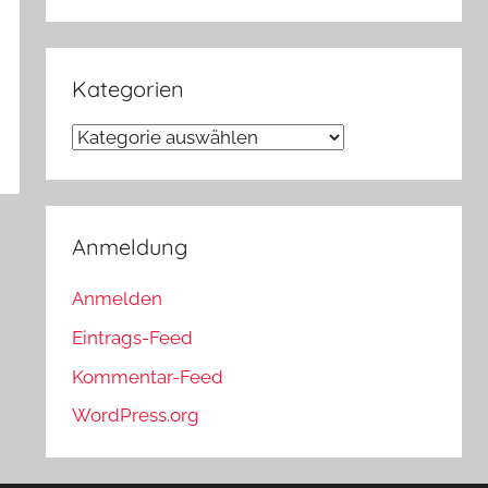
Kategorien
Kategorien
Anmeldung
Anmelden
Eintrags-Feed
Kommentar-Feed
WordPress.org