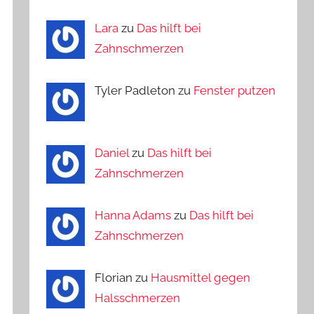
Lara
zu
Das hilft bei
Zahnschmerzen
Tyler Padleton zu
Fenster putzen
Daniel
zu
Das hilft bei
Zahnschmerzen
Hanna Adams
zu
Das hilft bei
Zahnschmerzen
Florian zu
Hausmittel gegen
Halsschmerzen