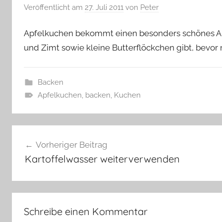
Veröffentlicht am
27. Juli 2011
von
Peter
Apfelkuchen bekommt einen besonders schönes Ar
und Zimt sowie kleine Butterflöckchen gibt, bevor 
Backen
Apfelkuchen
,
backen
,
Kuchen
Beitragsnavigation
Vorheriger Beitrag
Kartoffelwasser weiterverwenden
Schreibe einen Kommentar