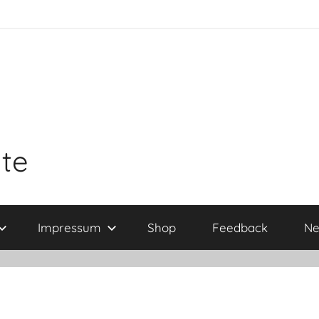
ite
Impressum
Shop
Feedback
Ne