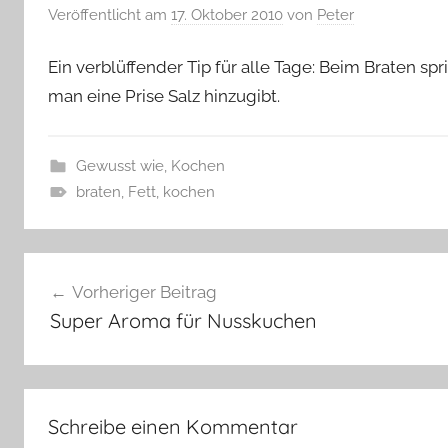
Veröffentlicht am
17. Oktober 2010
von
Peter
Ein verblüffender Tip für alle Tage: Beim Braten sp
man eine Prise Salz hinzugibt.
Gewusst wie
,
Kochen
braten
,
Fett
,
kochen
Beitragsnavigation
Vorheriger Beitrag
Super Aroma für Nusskuchen
Schreibe einen Kommentar