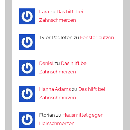
Lara
zu
Das hilft bei
Zahnschmerzen
Tyler Padleton zu
Fenster putzen
Daniel
zu
Das hilft bei
Zahnschmerzen
Hanna Adams
zu
Das hilft bei
Zahnschmerzen
Florian zu
Hausmittel gegen
Halsschmerzen