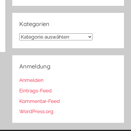
Kategorien
Kategorien
Anmeldung
Anmelden
Eintrags-Feed
Kommentar-Feed
WordPress.org