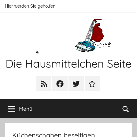
Zum
Hier werden Sie geholfen
Inhalt
springen
Die Hausmittelchen Seite
Hier
werden
RSS
Facebook
Twitter
Newsletter
Sie
geholfen!
Su
Menü
Küchenschaben beseitigen